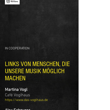
IN COOPERATION
LINKS VON MENSCHEN, DIE
UNSERE MUSIK MÖGLICH
MACHEN
Martina Vogl
Café Voglhaus
https://www.das-voglhaus.de