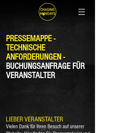
PRESSEMAPPE -
TECHNISCHE
ANFORDERUNGEN -
BUCHUNGSANFRAGE FÜR
VERANSTALTER
LIEBER VERANSTALTER
Vielen Dank für Ihren Besuch auf unserer