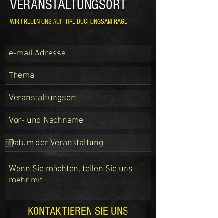
VERANSTALTUNGSORT
WIR FREUEN UNS AUF IHRE BUCHUNGSANFRAGE
KONTAKTIEREN SIE UNS