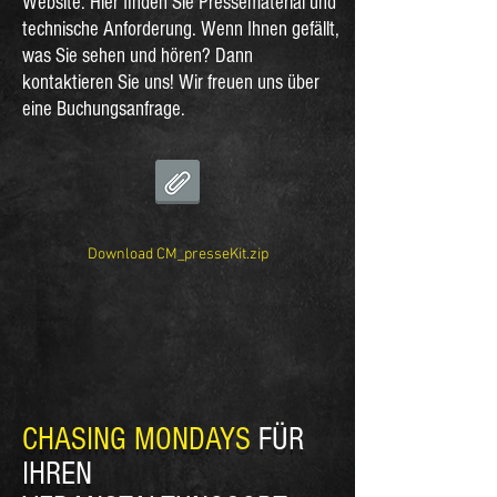
Website. Hier finden Sie Pressematerial und
technische Anforderung. Wenn Ihnen gefällt,
was Sie sehen und hören? Dann
kontaktieren Sie uns! Wir freuen uns über
eine Buchungsanfrage.
Download CM_presseKit.zip
CHASING MONDAYS
FÜR
IHREN